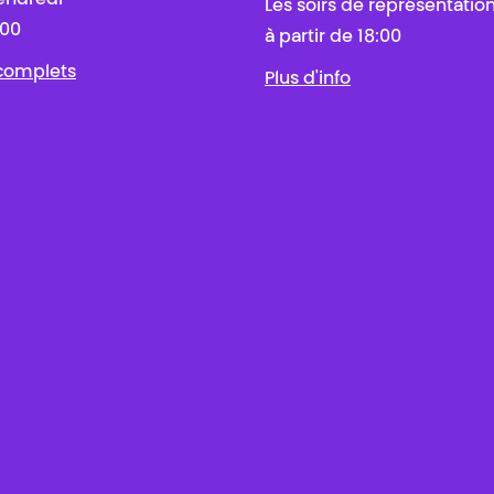
endredi
Les soirs de représentatio
:00
à partir de 18:00
 complets
Plus d'info