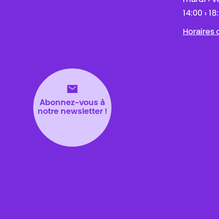
mardi › v
14:00 › 18
Horaires
Abonnez-vous à
notre newsletter !