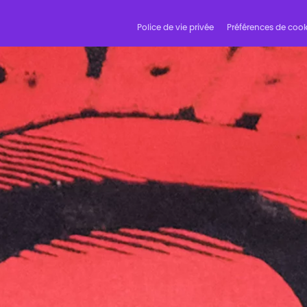
Police de vie privée
Préférences de cook