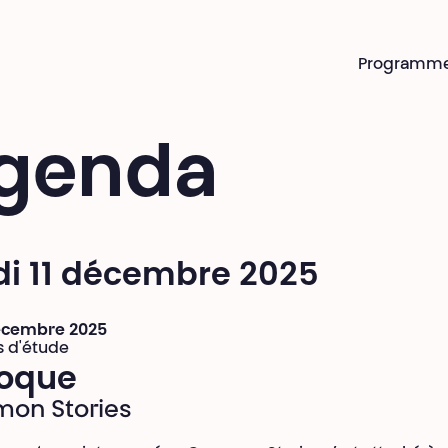
Programm
genda
di 11 décembre 2025
décembre 2025
s d'étude
loque
on Stories