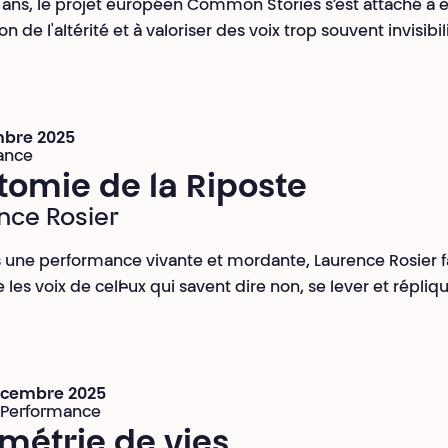
 ans, le projet européen Common Stories s’est attaché à 
on de l'altérité et à valoriser des voix trop souvent invisibi
mbre 2025
ance
tomie de la Riposte
nce Rosier
s une performance vivante et mordante, Laurence Rosier f
les voix de cell·eux qui savent dire non, se lever et répliqu
décembre 2025
 Performance
métrie de vies