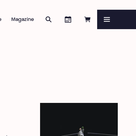
Rechercher
Agenda
Réserver en ligne
e
Magazine
Menu