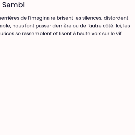
e Sambi
guerrières de l’imaginaire brisent les silences, distordent
ble, nous font passer derrière ou de l’autre côté. Ici, les
r·ices se rassemblent et lisent à haute voix sur le vif.