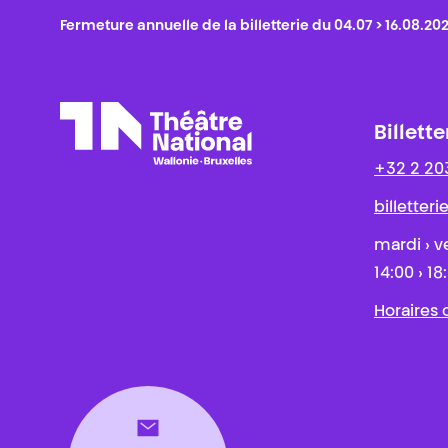
Fermeture annuelle de la billetterie du 04.07 > 16.08.20
Billette
+32 2 20
Théâtre National
Wallonie-Bruxelles
billetter
mardi › v
14:00 › 18
Horaires