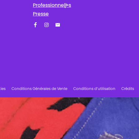
Professionnel·les
Presse
Facebook
Instagram
Abonnez-vous à notre newsletter !
ies
Conditions Générales de Vente
Conditions d’utilisation
Crédits