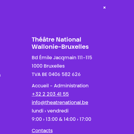
×
Théâtre National
Wallonie-Bruxelles
Bd Émile Jacqmain 111-115
1000 Bruxelles
TVA BE 0406 582 626
n
Accueil - Administration
+32 2 203 41 55
info@theatrenational.be
lundi › vendredi
9:00 › 13:00 & 14:00 › 17:00
Contacts