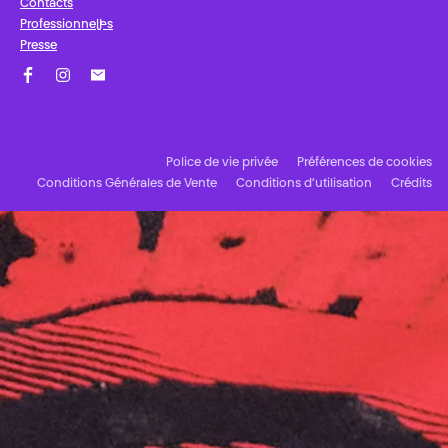
Contacts
Professionnel·les
Presse
Facebook
Instagram
Abonnez-vous à notre newsletter !
Police de vie privée
Préférences de cookies
Conditions Générales de Vente
Conditions d’utilisation
Crédits