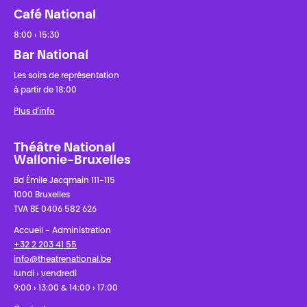
Café National
8:00 › 15:30
Bar National
Les soirs de représentation
à partir de 18:00
Plus d'info
Théâtre National
Wallonie-Bruxelles
Bd Émile Jacqmain 111-115
1000 Bruxelles
TVA BE 0406 582 626
Accueil - Administration
+32 2 203 41 55
info@theatrenational.be
lundi › vendredi
9:00 › 13:00 & 14:00 › 17:00