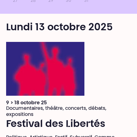
27
28
29
30
31
Lundi 13 octobre 2025
9 > 18 octobre 25
Documentaires, théâtre, concerts, débats,
expositions
Festival des Libertés