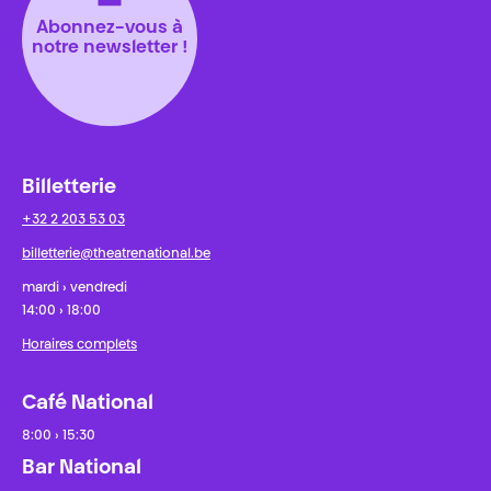
Abonnez-vous à
notre newsletter !
Billetterie
+32 2 203 53 03
billetterie@theatrenational.be
mardi › vendredi
14:00 › 18:00
Horaires complets
Café National
8:00 › 15:30
Bar National