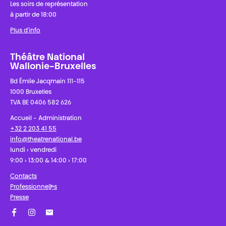
Les soirs de représentation
à partir de 18:00
Plus d'info
Théâtre National
Wallonie-Bruxelles
Bd Émile Jacqmain 111-115
1000 Bruxelles
TVA BE 0406 582 626
Accueil - Administration
+32 2 203 41 55
info@theatrenational.be
lundi › vendredi
9:00 › 13:00 & 14:00 › 17:00
Contacts
Professionnel·les
Presse
Facebook
Instagram
Abonnez-vous à notre newsletter !