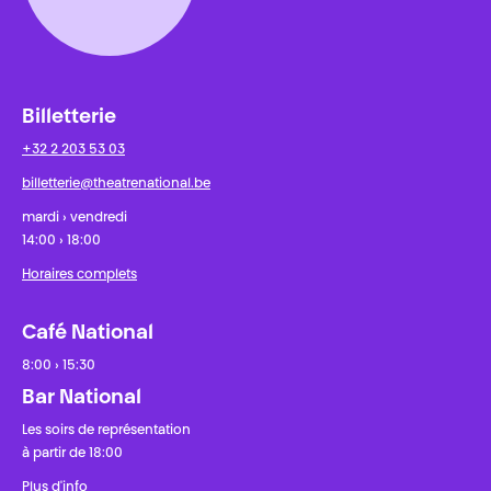
Billetterie
+32 2 203 53 03
billetterie@theatrenational.be
mardi › vendredi
14:00 › 18:00
Horaires complets
Café National
8:00 › 15:30
Bar National
Les soirs de représentation
à partir de 18:00
Plus d'info