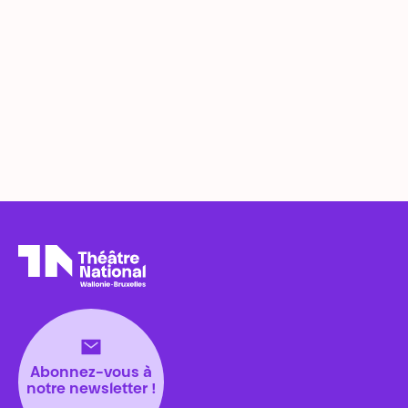
Théâtre National
Wallonie-Bruxelles
Abonnez-vous à
notre newsletter !