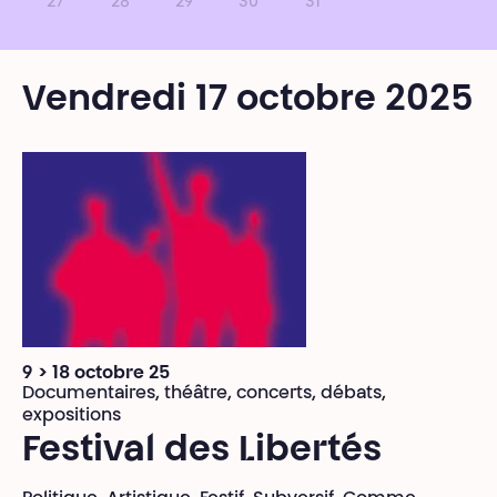
27
28
29
30
31
Vendredi 17 octobre 2025
9 > 18 octobre 25
Documentaires, théâtre, concerts, débats,
expositions
Festival des Libertés