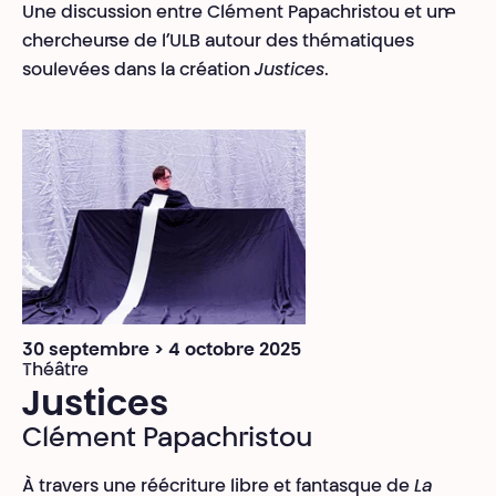
Une discussion entre Clément Papachristou et
un·e
chercheur·se de l’ULB autour des thématiques
soulevées dans la création
Justices
.
30 septembre > 4 octobre 2025
Théâtre
Justices
Clément Papachristou
À travers une réécriture libre et fantasque de
La