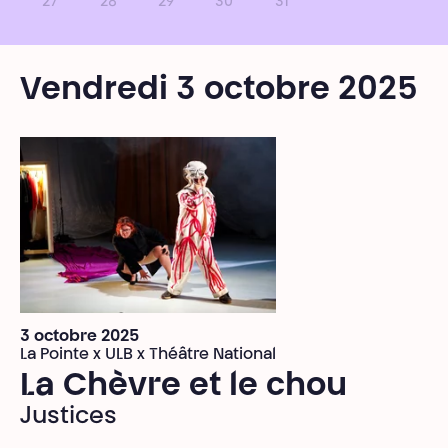
27
28
29
30
31
Vendredi 3 octobre 2025
3 octobre 2025
La Pointe x ULB x Théâtre National
La Chèvre et le chou
Justices