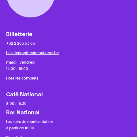
Billetterie
+32 2 203 53 03
billetterie@theatrenational.be
mardi › vendredi
14:00 › 18:00
Horaires complets
Café National
8:00 › 15:30
Bar National
Les soirs de représentation
à partir de 18:00