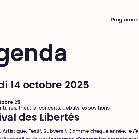
Programm
genda
i 14 octobre 2025
ctobre 25
aires, théâtre, concerts, débats, expositions
ival des Libertés
e. Artistique. Festif. Subversif. Comme chaque année, le
Fe