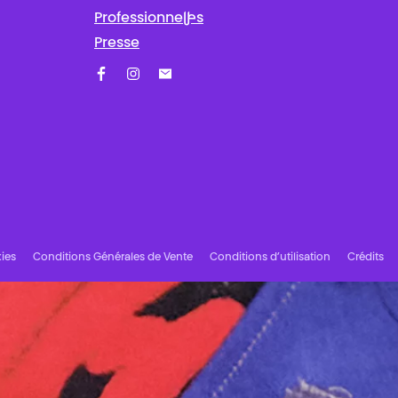
Professionnel·les
Presse
Facebook
Instagram
Abonnez-vous à notre newsletter !
ies
Conditions Générales de Vente
Conditions d’utilisation
Crédits