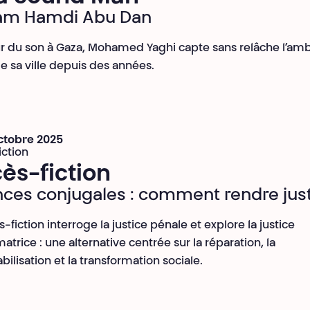
am Hamdi Abu Dan
r du son à Gaza, Mohamed Yaghi capte sans relâche l’am
e sa ville depuis des années.
octobre 2025
iction
ès-fiction
nces conjugales : comment rendre just
-fiction interroge la justice pénale et explore la justice
atrice : une alternative centrée sur la réparation, la
ilisation et la transformation sociale.