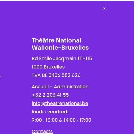
×
Théâtre National
Wallonie-Bruxelles
Bd Émile Jacqmain 111-115
1000 Bruxelles
TVA BE 0406 582 626
n
Accueil - Administration
+32 2 203 41 55
info@theatrenational.be
lundi › vendredi
9:00 › 13:00 & 14:00 › 17:00
Contacts